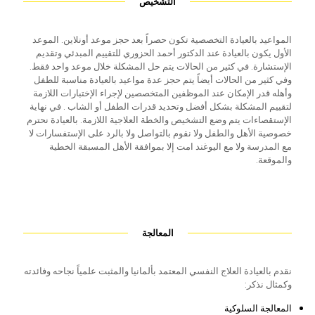
التشخيص
المواعيد بالعيادة التخصصية تكون حصراً بعد حجز موعد أونلاين. الموعد
الأول يكون بالعيادة عند الدكتور أحمد الحزوري للتقييم المبدئي وتقديم
الإستشارة. في كثير من الحالات يتم حل المشكلة خلال موعد واحد فقط.
وفي كثير من الحالات أيضاً يتم حجز عدة مواعيد بالعيادة مناسبة للطفل
وأهله قدر الإمكان عند الموظفين المتخصصين لإجراء الإختبارات اللازمة
لتقييم المشكلة بشكل أفضل وتحديد قدرات الطفل أو الشاب . في نهاية
الإستقصاءات يتم وضع التشخيص والخطة العلاجية اللازمة. بالعيادة نحترم
خصوصية الأهل والطفل ولا نقوم بالتواصل ولا بالرد على الإستفسارات لا
مع المدرسة ولا مع اليوغند امت إلا بموافقة الأهل المسبقة الخطية
والموقعة.
المعالجة
نقدم بالعيادة العلاج النفسي المعتمد بألمانيا والمثبت علمياً نجاحه وفائدته
وكمثال نذكر:
المعالجة السلوكية