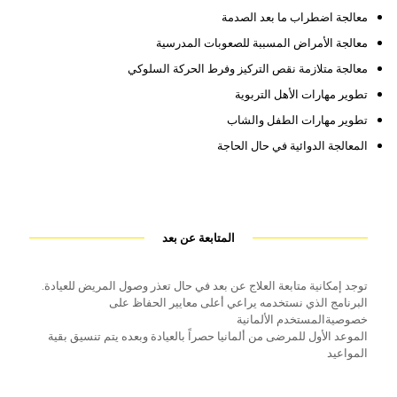
معالجة اضطراب ما بعد الصدمة
معالجة الأمراض المسببة للصعوبات المدرسية
معالجة متلازمة نقص التركيز وفرط الحركة السلوكي
تطوير مهارات الأهل التربوية
تطوير مهارات الطفل والشاب
المعالجة الدوائية في حال الحاجة
المتابعة عن بعد
توجد إمكانية متابعة العلاج عن بعد في حال تعذر وصول المريض للعيادة.
البرنامج الذي نستخدمه يراعي أعلى معايير الحفاظ على
خصوصيةالمستخدم الألمانية
الموعد الأول للمرضى من ألمانيا حصراً بالعيادة وبعده يتم تنسيق بقية
المواعيد