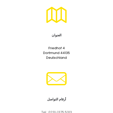
العنوان
Friedhof 4
44135 Dortmund
Deutschland
أرقام التواصل
Tel.:
0231-1375 5313