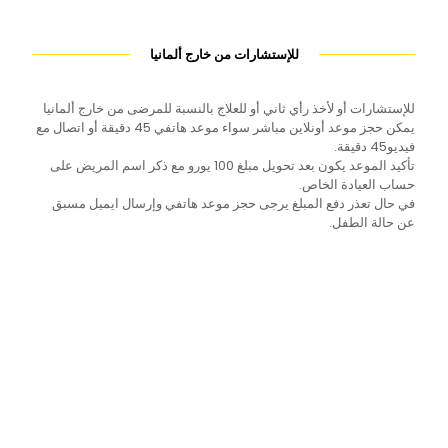
للإستشارات من خارج ألمانيا
للإستشارات أو لأخذ رأي ثاني أو للعلاج بالنسبة للمرضى من خارج ألمانيا
يمكن حجز موعد أونلاين مباشر سواء موعد هاتفي 45 دقيقة أو اتصال مع
فيديو45 دقيقة.
تأكيد الموعد يكون بعد تحويل مبلغ 100 يورو مع ذكر اسم المريض على
حساب العيادة الخاص.
في حال تعذر دفع المبلغ يرجى حجز موعد هاتفي وإرسال ايميل مسبق
عن حالة الطفل.