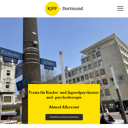
Praxis für Kinder- und Jugendpsychiatrie
und -psychotherapie
Ahmad Alhzzouri
Termin online buchen