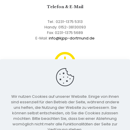
Telefon & E-Mail
Tel.:
0231-1375 5313
Handy: 0152-38130093
Fax: 0231-1375 5689
E-Mail:
info@kjpp-dortmund.de
Sprechzeiten
Wir nutzen Cookies auf unserer Website. Einige von ihnen
Mo. - Do.: 09:00 - 17:00 Uhr
sind essenziell für den Betrieb der Seite, während andere
Fr.: 09:00 - 13:00 Uhr
uns helfen, die Nutzung der Website zu verbessern. Sie
können selbst entscheiden, ob Sie die Cookies zulassen
möchten. Bitte beachten Sie, dass bei einer Ablehnung
womöglich nicht mehr alle Funktionalitäten der Seite zur
Verfügung stehen.